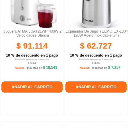
Juguera ATMA JUAT21WP 400W 2
Exprimidor De Jugo YELMO EX-1304
Velocidades Blanca
120W Acero Inoxidable Gris
$ 91.114
$ 62.727
10 % de descuento en 1 pago
10 % de descuento en 1 pago
Precio sin Impuestos Nacionales
Precio sin Impuestos Nacionales
$ 75.301
$ 51.840
$ 10.541
$ 7.257
9 cuotas de
9 cuotas de
AÑADIR AL CARRITO
AÑADIR AL CARRITO