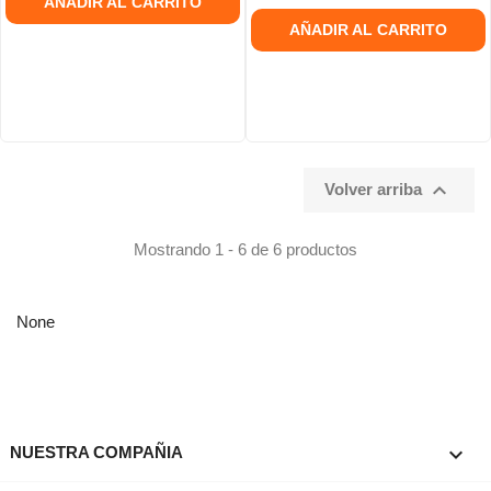
AÑADIR AL CARRITO
AÑADIR AL CARRITO

Volver arriba
Mostrando 1 - 6 de 6 productos
None

NUESTRA COMPAÑIA