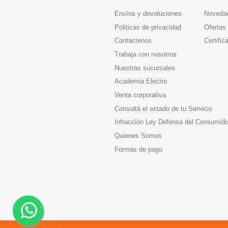
Envíos y devoluciones
Noveda
Politicas de privacidad
Ofertas
Contactenos
Certific
Trabaja con nosotros
Nuestras sucursales
Academia Electro
Venta corporativa
Consultá el estado de tu Servicio
Infracción Ley Defensa del Consumido
Quienes Somos
Formas de pago
.
.