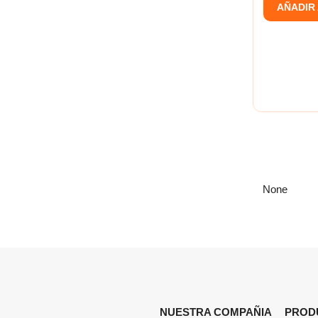
AÑADIR
None
NUESTRA COMPAÑIA
PROD