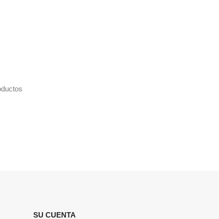
oductos
SU CUENTA