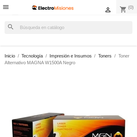
(0)
shopping_cart

search
Inicio
Tecnología
Impresión e Insumos
Toners
Toner
Alternativo MAGNA W1500A Negro