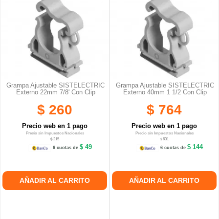
Grampa Ajustable SISTELECTRIC
Grampa Ajustable SISTELECTRIC
Externo 22mm 7/8' Con Clip
Externo 40mm 1 1/2 Con Clip
$ 260
$ 764
Precio web en 1 pago
Precio web en 1 pago
Precio sin Impuestos Nacionales
Precio sin Impuestos Nacionales
$ 215
$ 631
$ 49
$ 144
6 cuotas de
6 cuotas de
AÑADIR AL CARRITO
AÑADIR AL CARRITO