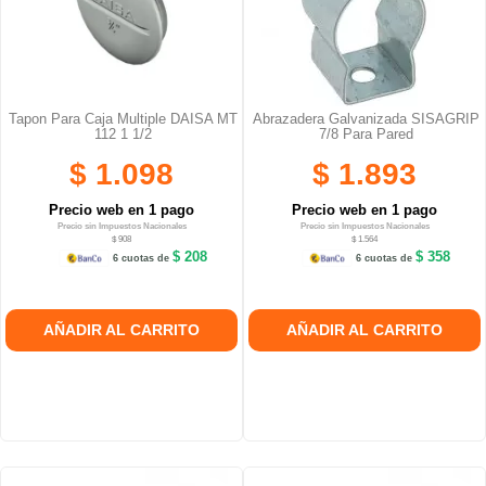
Tapon Para Caja Multiple DAISA MT
Abrazadera Galvanizada SISAGRIP
112 1 1/2
7/8 Para Pared
$ 1.098
$ 1.893
Precio web en 1 pago
Precio web en 1 pago
Precio sin Impuestos Nacionales
Precio sin Impuestos Nacionales
$ 908
$ 1.564
$ 208
$ 358
6 cuotas de
6 cuotas de
AÑADIR AL CARRITO
AÑADIR AL CARRITO