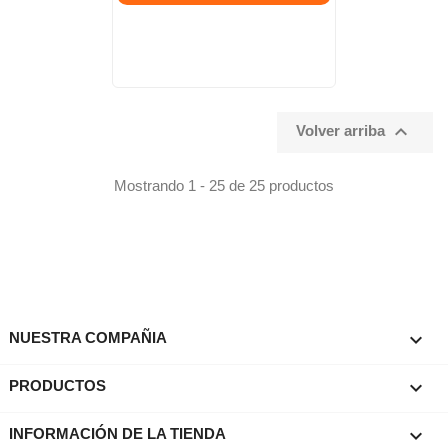

Volver arriba
Mostrando 1 - 25 de 25 productos

NUESTRA COMPAÑIA

PRODUCTOS
keyboard_arrow_down
INFORMACIÓN DE LA TIENDA