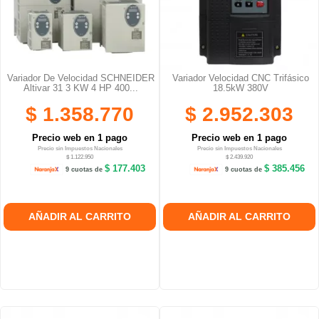
Variador De Velocidad SCHNEIDER
Variador Velocidad CNC Trifásico
Altivar 31 3 KW 4 HP 400...
18.5kW 380V
$ 1.358.770
$ 2.952.303
Precio web en 1 pago
Precio web en 1 pago
Precio sin Impuestos Nacionales
Precio sin Impuestos Nacionales
$ 1.122.950
$ 2.439.920
$ 177.403
$ 385.456
9 cuotas de
9 cuotas de
AÑADIR AL CARRITO
AÑADIR AL CARRITO