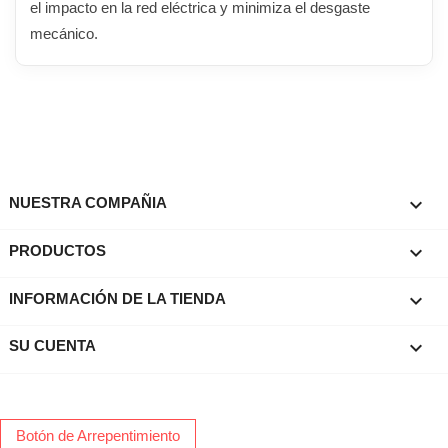
el impacto en la red eléctrica y minimiza el desgaste
mecánico.

NUESTRA COMPAÑIA

PRODUCTOS
keyboard_arrow_down
INFORMACIÓN DE LA TIENDA

SU CUENTA
Botón de Arrepentimiento