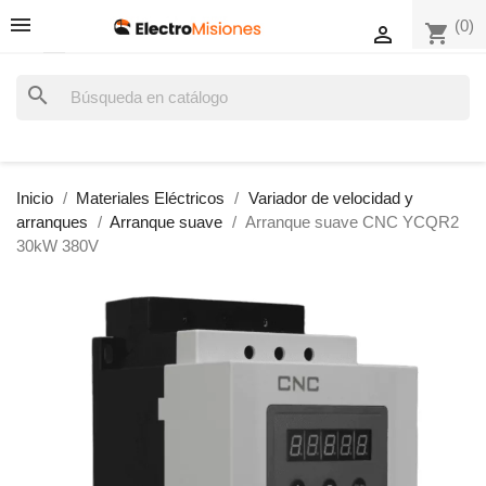
(0)
shopping_cart

search
Inicio
Materiales Eléctricos
Variador de velocidad y
arranques
Arranque suave
Arranque suave CNC YCQR2
30kW 380V