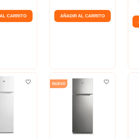
 AL CARRITO
AÑADIR AL CARRITO
favorite_border
favorite_border
favorite_border
favorite_border
NUEVO