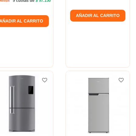
9 cuotas de
$ 97.150
AÑADIR AL CARRITO
AÑADIR AL CARRITO
favorite_border
favorite_border
favorite_border
favorite_border