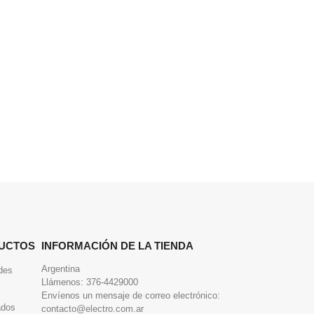
UCTOS
INFORMACIÓN DE LA TIENDA
Argentina
des
Llámenos:
376-4429000
Envíenos un mensaje de correo electrónico:
ados
contacto@electro.com.ar