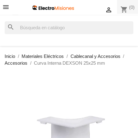
(0)
shopping_cart

search
Inicio
Materiales Eléctricos
Cablecanal y Accesorios
Accesorios
Curva Interna DEXSON 25x25 mm