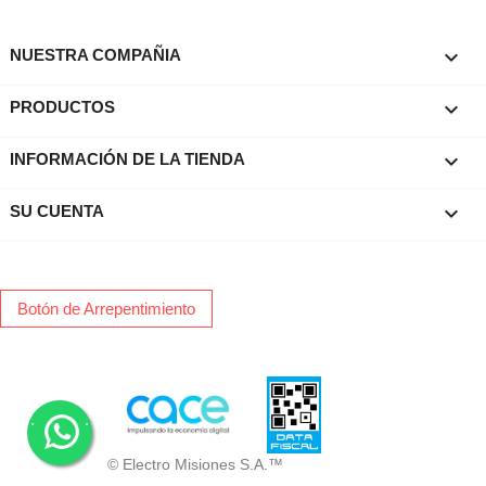

NUESTRA COMPAÑIA

PRODUCTOS
keyboard_arrow_down
INFORMACIÓN DE LA TIENDA

SU CUENTA
Botón de Arrepentimiento
.
.
© Electro Misiones S.A.™