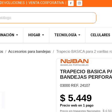
 DEVOLUCIONES
|
VENTA CORPORATIVA
|
INACIÓN
HOGAR
TECNOLOGÍA
CELULARES
os
Accesorios para bandejas
Trapecio BASICA para 2 varillas 
TRAPECIO BASICA P
BANDEJAS PERFORA
03000 REF. 24107
$ 5.449
Precio web en 1 pago
$ 4.50
Precio sin Impuestos Nacionales