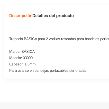
Descripción
Detalles del producto
Trapecio BASICA para 2 varillas roscadas para bandejas per
Marca: BASICA
Modelo: 03000
Espesor: 1.6mm
Para usarse en bandejas portacables perforadas.