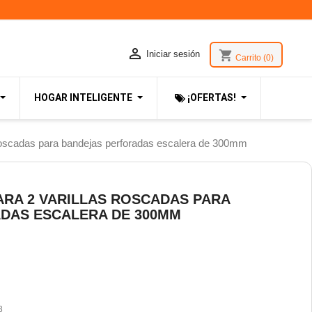

shopping_cart
Iniciar sesión
Carrito
(0)
HOGAR INTELIGENTE
¡OFERTAS!
roscadas para bandejas perforadas escalera de 300mm
ARA 2 VARILLAS ROSCADAS PARA
DAS ESCALERA DE 300MM
3