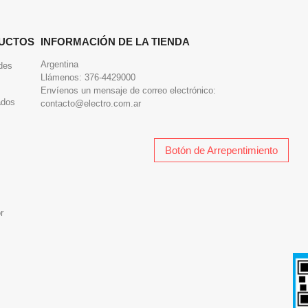
UCTOS
INFORMACIÓN DE LA TIENDA
Argentina
des
Llámenos:
376-4429000
Envíenos un mensaje de correo electrónico:
ados
contacto@electro.com.ar
Botón de Arrepentimiento
r