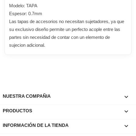
Modelo: TAPA
Espesor: 0.7mm
Las tapas de accesorios no necesitan sujetadores, ya que
su exclusivo diseño permite un perfecto acople entre las
partes sin necesidad de contar con un elemento de
sujecion adicional.

NUESTRA COMPAÑIA

PRODUCTOS
keyboard_arrow_down
INFORMACIÓN DE LA TIENDA