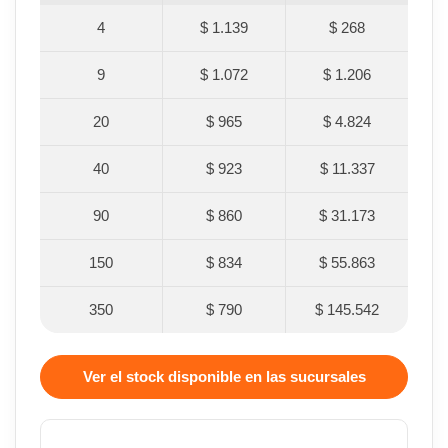
4
$ 1.139
$ 268
9
$ 1.072
$ 1.206
20
$ 965
$ 4.824
40
$ 923
$ 11.337
90
$ 860
$ 31.173
150
$ 834
$ 55.863
350
$ 790
$ 145.542
Ver el stock disponible en las sucursales