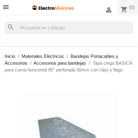
(0)
shopping_cart

search
Inicio
Materiales Eléctricos
Bandejas Portacables y
Accesorios
Accesorios para bandejas
Tapa ciega BASICA
para curva horizontal 90° perforada 50mm con clips y flags