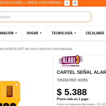
 DEVOLUCIONES
|
VENTA CORPORATIVA
|
INACIÓN
HOGAR
TECNOLOGÍA
CELULARES
tel señal ALARI de cerco eléctrico normalizado
CARTEL SEÑAL ALA
70S010 REF. 62355
$ 5.388
Precio web en 1 pago
$ 4.45
Precio sin Impuestos Nacionales