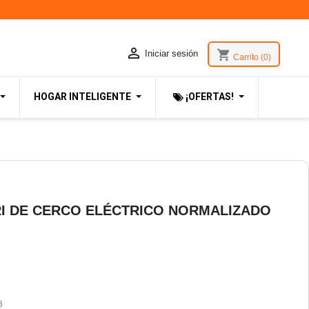

shopping_cart
Iniciar sesión
Carrito
(0)
HOGAR INTELIGENTE
¡OFERTAS!
RI DE CERCO ELÉCTRICO NORMALIZADO
3