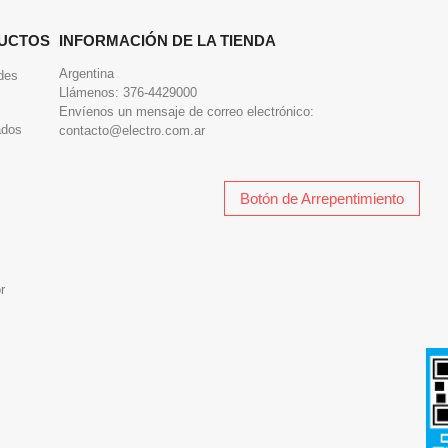
UCTOS
INFORMACIÓN DE LA TIENDA
Argentina
des
Llámenos:
376-4429000
Envíenos un mensaje de correo electrónico:
ados
contacto@electro.com.ar
Botón de Arrepentimiento
r