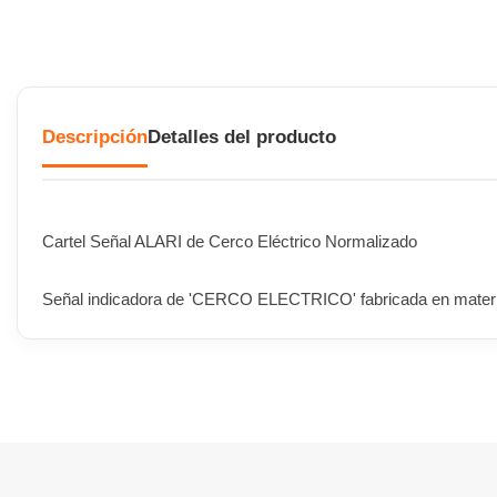
Descripción
Detalles del producto
Cartel Señal ALARI de Cerco Eléctrico Normalizado
Señal indicadora de 'CERCO ELECTRICO' fabricada en material d