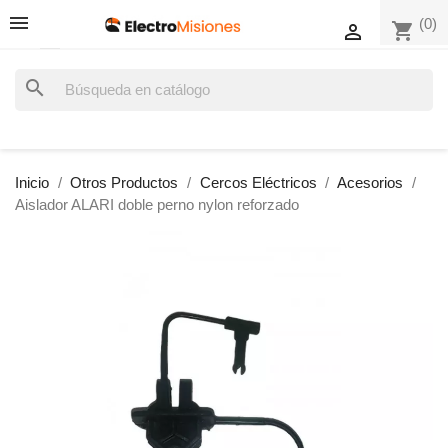
(0)
shopping_cart

search
Inicio
Otros Productos
Cercos Eléctricos
Acesorios
Aislador ALARI doble perno nylon reforzado