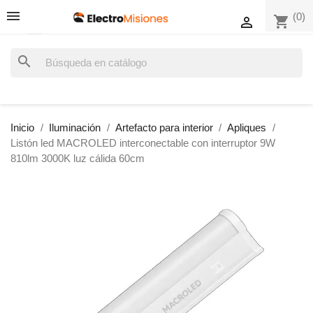
(0)
shopping_cart

search
Inicio
Iluminación
Artefacto para interior
Apliques
Listón led MACROLED interconectable con interruptor 9W
810lm 3000K luz cálida 60cm