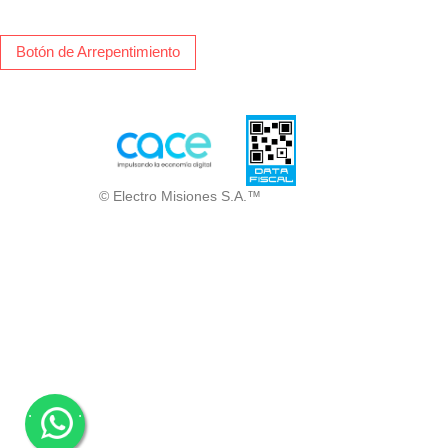
Botón de Arrepentimiento
© Electro Misiones S.A.™
.
.