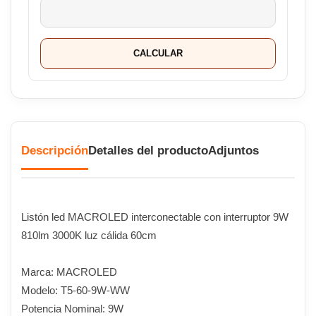
CALCULAR
Descripción
Detalles del producto
Adjuntos
Listón led MACROLED interconectable con interruptor 9W
810lm 3000K luz cálida 60cm
Marca: MACROLED
Modelo: T5-60-9W-WW
Potencia Nominal: 9W