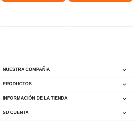

NUESTRA COMPAÑIA

PRODUCTOS
keyboard_arrow_down
INFORMACIÓN DE LA TIENDA

SU CUENTA