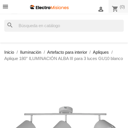
(0)
shopping_cart

search
Inicio
Iluminación
Artefacto para interior
Apliques
Aplique 180° ILUMINACIÓN ALBA III para 3 luces GU10 blanco