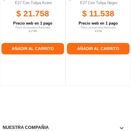
E27 Con Tulipa Acero
E27 Con Tulipa Negro
$ 21.758
$ 11.538
Precio web en 1 pago
Precio web en 1 pago
Precio sin Impuestos Nacionales
Precio sin Impuestos Nacionales
$ 17.982
$ 9.536
AÑADIR AL CARRITO
AÑADIR AL CARRITO

NUESTRA COMPAÑIA