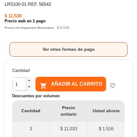
LR5100-01 REF. 56542
$ 11.538
Precio web en 1 pago
$ 9.536
Precio sin Impuestos Nacionales
Ver otras formas de pago
Cantidad
AÑADIR AL CARRITO

favorite_border
Descuentos por volumen
Precio
Cantidad
Usted ahorra
unitario
3
$ 11.033
$ 1.516