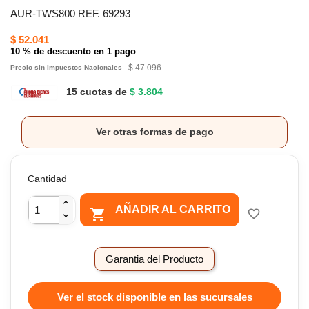
AUR-TWS800 REF. 69293
$ 52.041
10 % de descuento en 1 pago
$ 47.096
Precio sin Impuestos Nacionales
15 cuotas de
$ 3.804
Ver otras formas de pago
Cantidad
AÑADIR AL CARRITO

favorite_border
Garantia del Producto
Ver el stock disponible en las sucursales