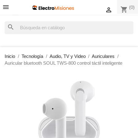
(0)
shopping_cart

search
Inicio
Tecnología
Audio, TV y Video
Auriculares
Auricular bluetooth SOUL TWS-800 control táctil inteligente