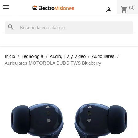
(0)
shopping_cart

search
Inicio
Tecnología
Audio, TV y Video
Auriculares
Auriculares MOTOROLA BUDS TWS Blueberry