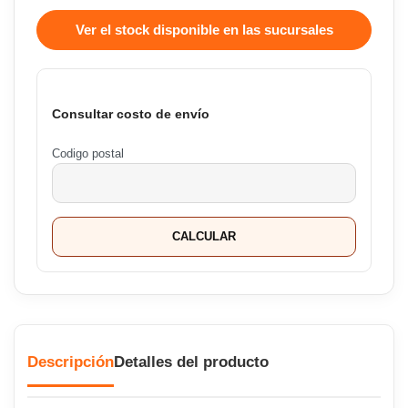
Ver el stock disponible en las sucursales
Consultar costo de envío
Codigo postal
CALCULAR
Descripción
Detalles del producto