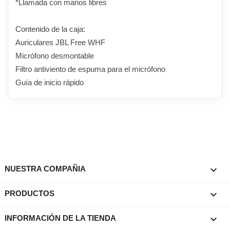
*Llamada con manos libres
Contenido de la caja:
Auriculares JBL Free WHF
Micrófono desmontable
Filtro antiviento de espuma para el micrófono
Guía de inicio rápido

NUESTRA COMPAÑIA

PRODUCTOS
keyboard_arrow_down
INFORMACIÓN DE LA TIENDA