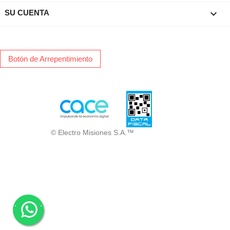

SU CUENTA
Botón de Arrepentimiento
© Electro Misiones S.A.™
.
.