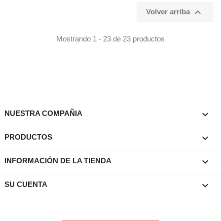

Volver arriba
Mostrando 1 - 23 de 23 productos

NUESTRA COMPAÑIA

PRODUCTOS
keyboard_arrow_down
INFORMACIÓN DE LA TIENDA

SU CUENTA