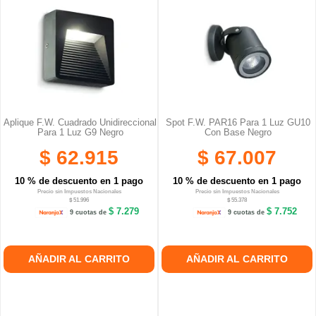
Aplique F.W. Cuadrado Unidireccional
Spot F.W. PAR16 Para 1 Luz GU10
Para 1 Luz G9 Negro
Con Base Negro
$ 62.915
$ 67.007
10 % de descuento en 1 pago
10 % de descuento en 1 pago
Precio sin Impuestos Nacionales
Precio sin Impuestos Nacionales
$ 51.996
$ 55.378
$ 7.279
$ 7.752
9 cuotas de
9 cuotas de
AÑADIR AL CARRITO
AÑADIR AL CARRITO