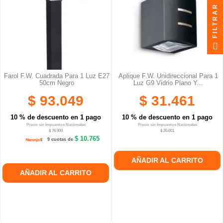
FILTRAR
Farol F.W. Cuadrada Para 1 Luz E27
Aplique F.W. Unidireccional Para 1
50cm Negro
Luz G9 Vidrio Plano Y...
$ 93.049
$ 31.461
10 % de descuento en 1 pago
10 % de descuento en 1 pago
Precio sin Impuestos Nacionales
Precio sin Impuestos Nacionales
$ 76.900
$ 26.001
$ 10.765
9 cuotas de
AÑADIR AL CARRITO
AÑADIR AL CARRITO