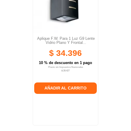
Aplique F.W. Para 1 Luz G9 Lente
Vidrio Plano Y Frontal...
$ 34.396
10 % de descuento en 1 pago
Precio sin Impuestos Nacionales
$ 28.427
AÑADIR AL CARRITO