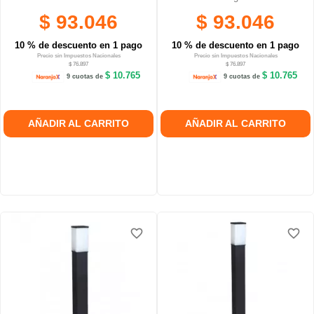
$ 93.046
$ 93.046
10 % de descuento en 1 pago
10 % de descuento en 1 pago
Precio sin Impuestos Nacionales
Precio sin Impuestos Nacionales
$ 76.897
$ 76.897
$ 10.765
$ 10.765
9 cuotas de
9 cuotas de
AÑADIR AL CARRITO
AÑADIR AL CARRITO
favorite_border
favorite_border
favorite_border
favorite_border