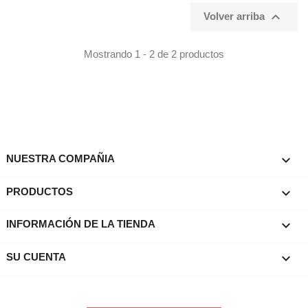

Volver arriba
Mostrando 1 - 2 de 2 productos

NUESTRA COMPAÑIA

PRODUCTOS
keyboard_arrow_down
INFORMACIÓN DE LA TIENDA

SU CUENTA