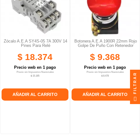
Zócalo A.E.A SY4S-05 7A 300V 14
Botonera A.E.A 1900R 22mm Rojo
Pines Para Relé
Golpe De Puño Con Retenedor
$ 18.374
$ 9.368
Precio web en 1 pago
Precio web en 1 pago
Precio sin Impuestos Nacionales
Precio sin Impuestos Nacionales
FILTRAR
$ 15.185
$ 8.478
AÑADIR AL CARRITO
AÑADIR AL CARRITO