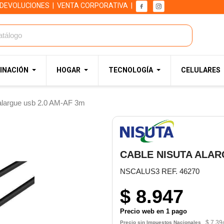
 DEVOLUCIONES
|
VENTA CORPORATIVA
|
INACIÓN
HOGAR
TECNOLOGÍA
CELULARES
largue usb 2.0 AM-AF 3m
CABLE NISUTA ALAR
NSCALUS3 REF. 46270
$ 8.947
Precio web en 1 pago
$ 7.39
Precio sin Impuestos Nacionales