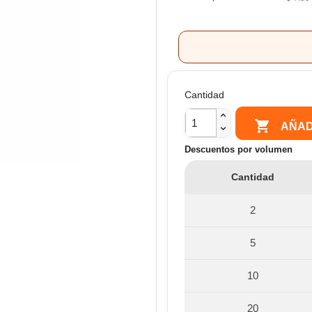
Cantidad

AÑAD
Descuentos por volumen
Cantidad
2
5
10
20