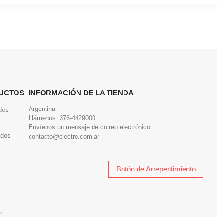
UCTOS
INFORMACIÓN DE LA TIENDA
Argentina
des
Llámenos:
376-4429000
Envíenos un mensaje de correo electrónico:
ados
contacto@electro.com.ar
Botón de Arrepentimiento
r