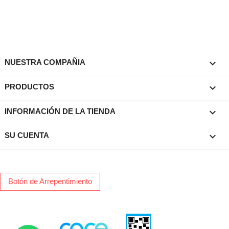

NUESTRA COMPAÑIA

PRODUCTOS
keyboard_arrow_down
INFORMACIÓN DE LA TIENDA

SU CUENTA
Botón de Arrepentimiento