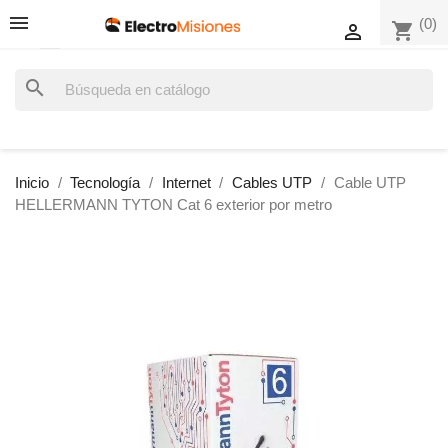
(0)
shopping_cart

search
Inicio
Tecnología
Internet
Cables UTP
Cable UTP
HELLERMANN TYTON Cat 6 exterior por metro