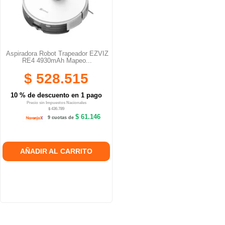
Aspiradora Robot Trapeador EZVIZ
RE4 4930mAh Mapeo...
$ 528.515
10 % de descuento en 1 pago
Precio sin Impuestos Nacionales
$ 436.789
$ 61.146
9 cuotas de
AÑADIR AL CARRITO