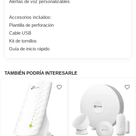
Alertas de voz personalizables
Accesorios incluidos:
Plantilla de perforación
Cable USB
Kit de tornillos
Guía de inicio rápido
TAMBIÉN PODRÍA INTERESARLE
favorite_border
favorite_border