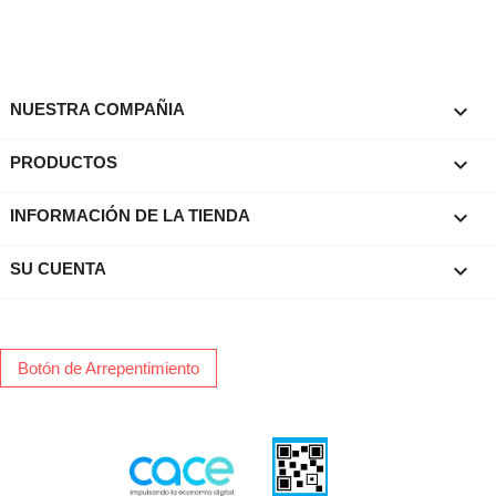

NUESTRA COMPAÑIA

PRODUCTOS
keyboard_arrow_down
INFORMACIÓN DE LA TIENDA

SU CUENTA
Botón de Arrepentimiento