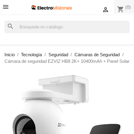
(0)
shopping_cart

search
Inicio
Tecnología
Seguridad
Cámaras de Seguridad
Cámara de seguridad EZVIZ HB8 2K+ 10400mAh + Panel Solar