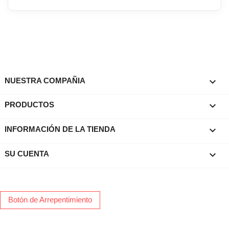

NUESTRA COMPAÑIA

PRODUCTOS
keyboard_arrow_down
INFORMACIÓN DE LA TIENDA

SU CUENTA
Botón de Arrepentimiento