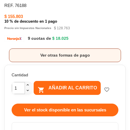
REF. 76188
$ 155.803
10 % de descuento en 1 pago
$ 128.763
Precio sin Impuestos Nacionales
9 cuotas de
$ 18.025
Ver otras formas de pago
Cantidad
AÑADIR AL CARRITO

favorite_border
Ver el stock disponible en las sucursales