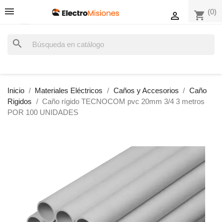
(0)
shopping_cart

search
Inicio
Materiales Eléctricos
Caños y Accesorios
Caño
Rigidos
Caño rígido TECNOCOM pvc 20mm 3/4 3 metros
POR 100 UNIDADES