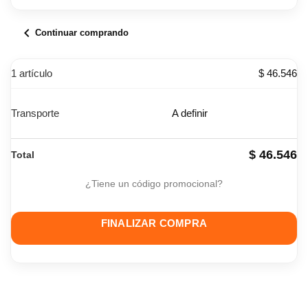
chevron_left
Continuar comprando
1 artículo
$ 46.546
Transporte
A definir
$ 46.546
Total
¿Tiene un código promocional?
FINALIZAR COMPRA