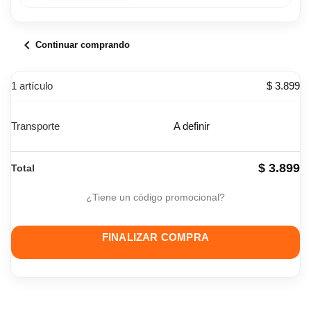
chevron_left
Continuar comprando
1 artículo
$ 3.899
Transporte
A definir
$ 3.899
Total
¿Tiene un código promocional?
FINALIZAR COMPRA