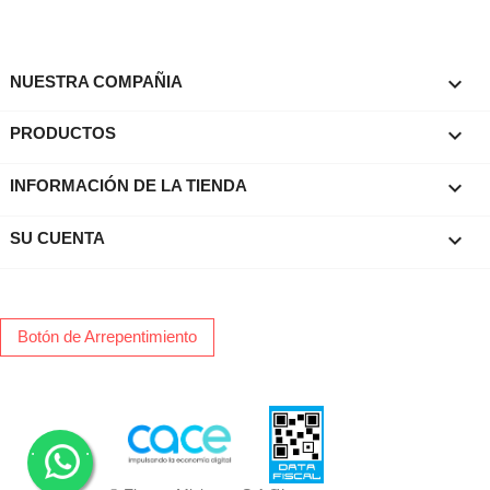

NUESTRA COMPAÑIA

PRODUCTOS
keyboard_arrow_down
INFORMACIÓN DE LA TIENDA

SU CUENTA
Botón de Arrepentimiento
.
.