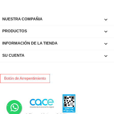

NUESTRA COMPAÑIA

PRODUCTOS
keyboard_arrow_down
INFORMACIÓN DE LA TIENDA

SU CUENTA
Botón de Arrepentimiento
.
.