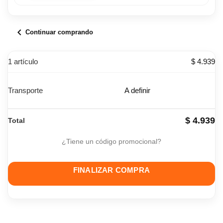
chevron_left
Continuar comprando
1 artículo
$ 4.939
Transporte
A definir
$ 4.939
Total
¿Tiene un código promocional?
FINALIZAR COMPRA