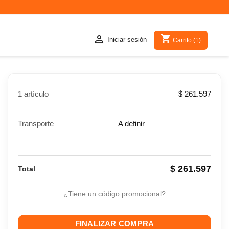
shopping_cart

Iniciar sesión
Carrito
(1)
1 artículo
$ 261.597
Transporte
A definir
$ 261.597
Total
¿Tiene un código promocional?
FINALIZAR COMPRA