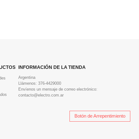
UCTOS
INFORMACIÓN DE LA TIENDA
Argentina
des
Llámenos:
376-4429000
Envíenos un mensaje de correo electrónico:
ados
contacto@electro.com.ar
Botón de Arrepentimiento