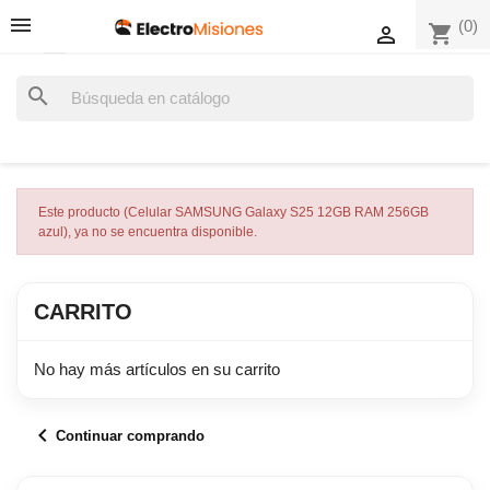
(0)
shopping_cart

search
Este producto (Celular SAMSUNG Galaxy S25 12GB RAM 256GB
azul), ya no se encuentra disponible.
CARRITO
No hay más artículos en su carrito
chevron_left
Continuar comprando