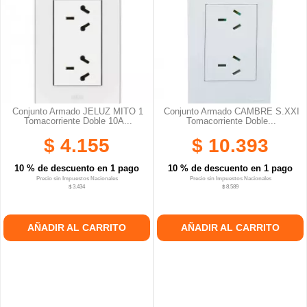
Conjunto Armado JELUZ MITO 1
Conjunto Armado CAMBRE S.XXI
Tomacorriente Doble 10A...
Tomacorriente Doble...
$ 4.155
$ 10.393
10 % de descuento en 1 pago
10 % de descuento en 1 pago
Precio sin Impuestos Nacionales
Precio sin Impuestos Nacionales
$ 3.434
$ 8.589
AÑADIR AL CARRITO
AÑADIR AL CARRITO