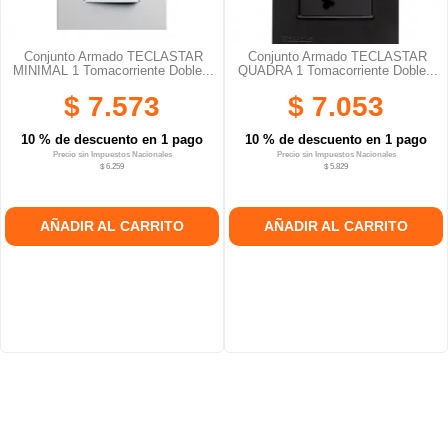
Conjunto Armado TECLASTAR
Conjunto Armado TECLASTAR
MINIMAL 1 Tomacorriente Doble...
QUADRA 1 Tomacorriente Doble...
$ 7.573
$ 7.053
10 % de descuento en 1 pago
10 % de descuento en 1 pago
Precio sin Impuestos Nacionales
Precio sin Impuestos Nacionales
$ 6.259
$ 5.829
AÑADIR AL CARRITO
AÑADIR AL CARRITO