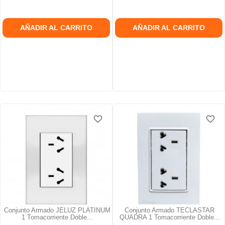
AÑADIR AL CARRITO
AÑADIR AL CARRITO
favorite_border
favorite_border
Conjunto Armado JELUZ PLATINUM
Conjunto Armado TECLASTAR
1 Tomacorriente Doble...
QUADRA 1 Tomacorriente Doble...