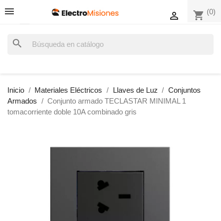
(0)
shopping_cart

search
Inicio
Materiales Eléctricos
Llaves de Luz
Conjuntos
Armados
Conjunto armado TECLASTAR MINIMAL 1
tomacorriente doble 10A combinado gris