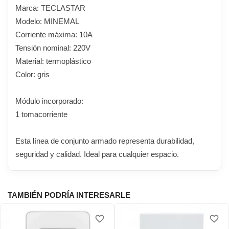
Marca: TECLASTAR
Modelo: MINEMAL
Corriente máxima: 10A
Tensión nominal: 220V
Material: termoplástico
Color: gris
Módulo incorporado:
1 tomacorriente
Esta línea de conjunto armado representa durabilidad,
seguridad y calidad. Ideal para cualquier espacio.
TAMBIÉN PODRÍA INTERESARLE
favorite_border
favorite_border