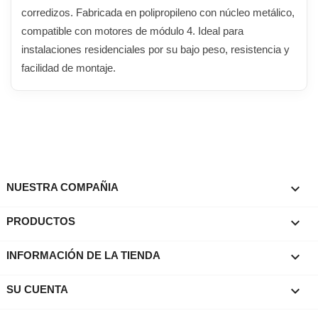
corredizos. Fabricada en polipropileno con núcleo metálico,
compatible con motores de módulo 4. Ideal para
instalaciones residenciales por su bajo peso, resistencia y
facilidad de montaje.

NUESTRA COMPAÑIA

PRODUCTOS
keyboard_arrow_down
INFORMACIÓN DE LA TIENDA

SU CUENTA