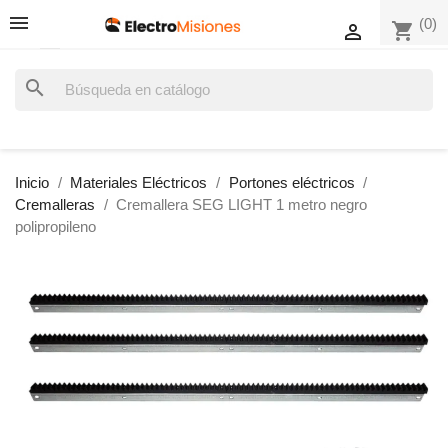
(0)
shopping_cart

search
Inicio
Materiales Eléctricos
Portones eléctricos
Cremalleras
Cremallera SEG LIGHT 1 metro negro
polipropileno