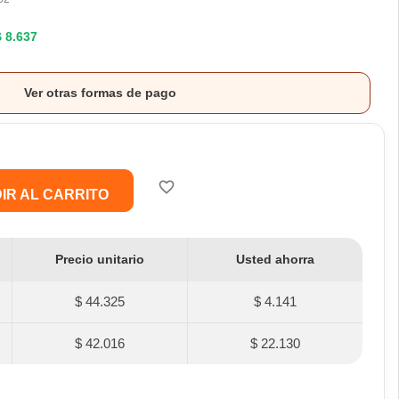
$ 8.637
Ver otras formas de pago
favorite_border
IR AL CARRITO
Precio unitario
Usted ahorra
$ 44.325
$ 4.141
$ 42.016
$ 22.130