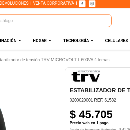
 DEVOLUCIONES
|
VENTA CORPORATIVA
|
INACIÓN
HOGAR
TECNOLOGÍA
CELULARES
tabilizador de tensión TRV MICROVOLT L 600VA 4 tomas
ESTABILIZADOR DE 
0200020001 REF. 61582
$ 45.705
Precio web en 1 pago
$ 41.3
Precio sin Impuestos Nacionales