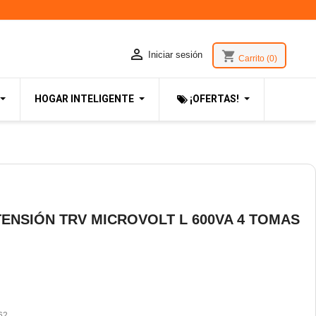

shopping_cart
Iniciar sesión
Carrito
(0)
HOGAR INTELIGENTE
¡OFERTAS!
TENSIÓN TRV MICROVOLT L 600VA 4 TOMAS
62