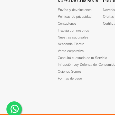
NUESTRA COMPAÑIA
PROD
Envíos y devoluciones
Noveda
Politicas de privacidad
Ofertas
Contactenos
Certific
Trabaja con nosotros
Nuestras sucursales
Academia Electro
Venta corporativa
Consultá el estado de tu Servicio
Infracción Ley Defensa del Consumido
Quienes Somos
Formas de pago
.
.