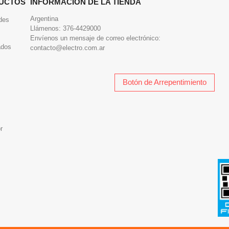
UCTOS
INFORMACIÓN DE LA TIENDA
Argentina
des
Llámenos:
376-4429000
Envíenos un mensaje de correo electrónico:
ados
contacto@electro.com.ar
Botón de Arrepentimiento
r