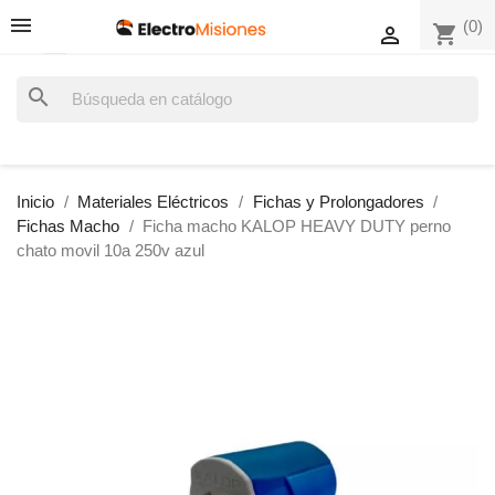
(0)
shopping_cart

search
Inicio
Materiales Eléctricos
Fichas y Prolongadores
Fichas Macho
Ficha macho KALOP HEAVY DUTY perno
chato movil 10a 250v azul