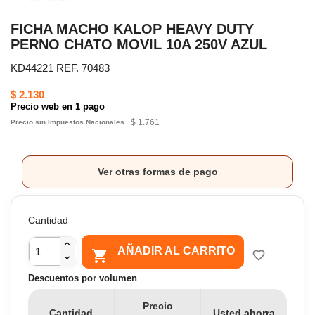
FICHA MACHO KALOP HEAVY DUTY
PERNO CHATO MOVIL 10A 250V AZUL
KD44221 REF. 70483
$ 2.130
Precio web en 1 pago
$ 1.761
Precio sin Impuestos Nacionales
Ver otras formas de pago
Cantidad
AÑADIR AL CARRITO

favorite_border
Descuentos por volumen
Precio
Cantidad
Usted ahorra