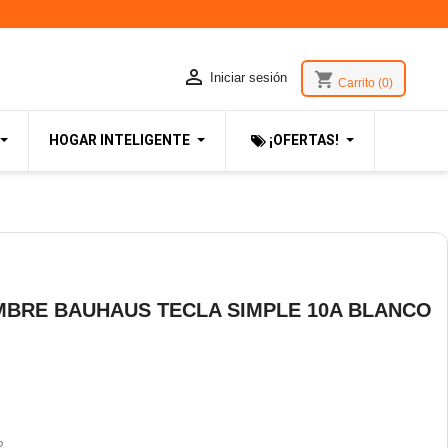

shopping_cart
Iniciar sesión
Carrito
(0)
HOGAR INTELIGENTE
¡OFERTAS!
BRE BAUHAUS TECLA SIMPLE 10A BLANCO
2