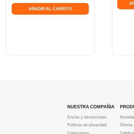
A
AÑADIR AL CARRITO
NUESTRA COMPAÑIA
PROD
Envíos y devoluciones
Noveda
Politicas de privacidad
Ofertas
Contactenos
Certific