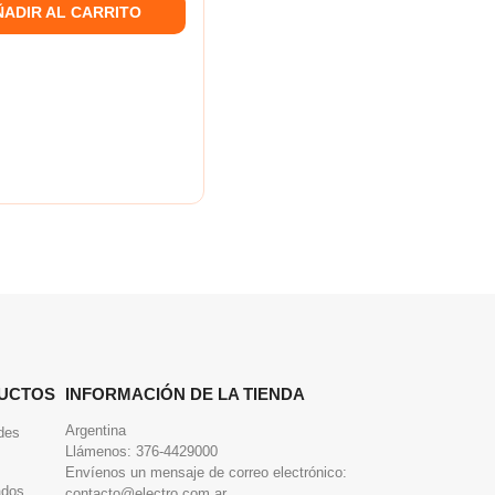
ÑADIR AL CARRITO
UCTOS
INFORMACIÓN DE LA TIENDA
Argentina
des
Llámenos:
376-4429000
Envíenos un mensaje de correo electrónico:
ados
contacto@electro.com.ar