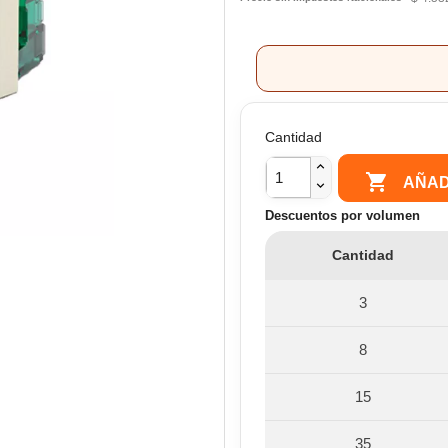
Cantidad

AÑAD
Descuentos por volumen
Cantidad
3
8
15
35