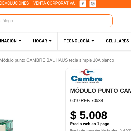
 DEVOLUCIONES
|
VENTA CORPORATIVA
|
INACIÓN
HOGAR
TECNOLOGÍA
CELULARES
Módulo punto CAMBRE BAUHAUS tecla simple 10A blanco
MÓDULO PUNTO CAM
6010 REF. 70939
$ 5.008
Precio web en 1 pago
$ 4.53
Precio sin Impuestos Nacionales