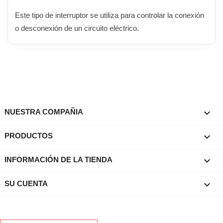
Este tipo de interruptor se utiliza para controlar la conexión
o desconexión de un circuito eléctrico.

NUESTRA COMPAÑIA

PRODUCTOS
keyboard_arrow_down
INFORMACIÓN DE LA TIENDA

SU CUENTA