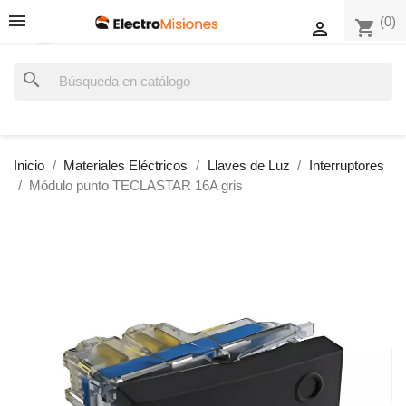
(0)
shopping_cart

search
Inicio
Materiales Eléctricos
Llaves de Luz
Interruptores
Módulo punto TECLASTAR 16A gris