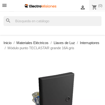
(0)
shopping_cart

search
Inicio
Materiales Eléctricos
Llaves de Luz
Interruptores
Módulo punto TECLASTAR grande 16A gris