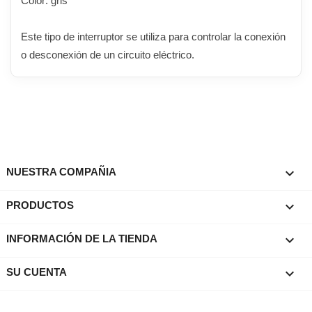
Color: gris
Este tipo de interruptor se utiliza para controlar la conexión
o desconexión de un circuito eléctrico.

NUESTRA COMPAÑIA

PRODUCTOS
keyboard_arrow_down
INFORMACIÓN DE LA TIENDA

SU CUENTA