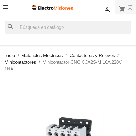
(0)
shopping_cart

search
Inicio
Materiales Eléctricos
Contactores y Relevos
Minicontactores
Minicontactor CNC CJX2S-M 16A 220V
1NA