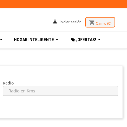

shopping_cart
Iniciar sesión
Carrito
(0)
HOGAR INTELIGENTE
¡OFERTAS!
Radio