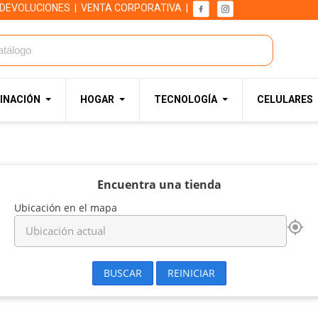
 DEVOLUCIONES
|
VENTA CORPORATIVA
|
INACIÓN
HOGAR
TECNOLOGÍA
CELULARES
Encuentra una tienda
Ubicación en el mapa
my_location
BUSCAR
REINICIAR