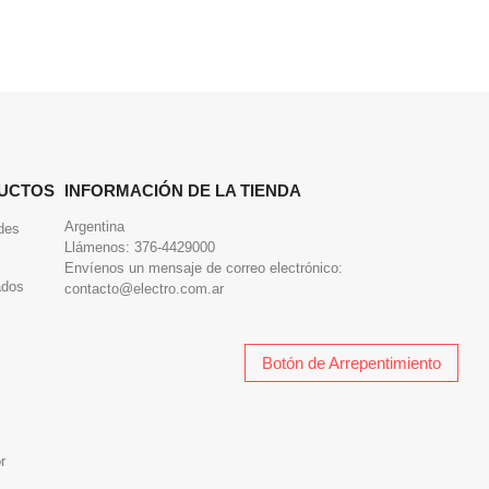
UCTOS
INFORMACIÓN DE LA TIENDA
Argentina
des
Llámenos:
376-4429000
Envíenos un mensaje de correo electrónico:
ados
contacto@electro.com.ar
Botón de Arrepentimiento
r