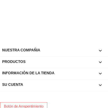

NUESTRA COMPAÑIA

PRODUCTOS
keyboard_arrow_down
INFORMACIÓN DE LA TIENDA

SU CUENTA
Botón de Arrepentimiento