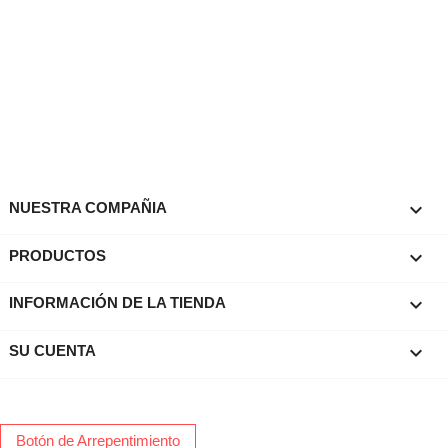

NUESTRA COMPAÑIA

PRODUCTOS
keyboard_arrow_down
INFORMACIÓN DE LA TIENDA

SU CUENTA
Botón de Arrepentimiento