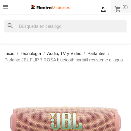
(0)
shopping_cart

search
Inicio
Tecnología
Audio, TV y Video
Parlantes
Parlante JBL FLIP 7 ROSA bluetooth portátil resistente al agua