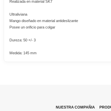
Realizada en material SK7
Ultraliviana
Mango diseñado en material antideslizante
Posee un orificio para colgar
Dureza: 50 +/- 3
Medida: 145 mm
NUESTRA COMPAÑIA
PROD