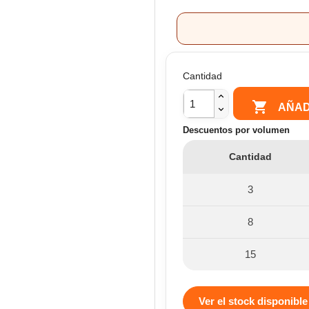
Cantidad

AÑAD
Descuentos por volumen
Cantidad
3
8
15
Ver el stock disponible