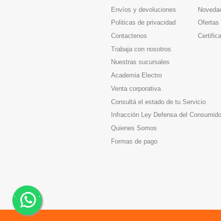
Envíos y devoluciones
Noveda
Politicas de privacidad
Ofertas
Contactenos
Certific
Trabaja con nosotros
Nuestras sucursales
Academia Electro
Venta corporativa
Consultá el estado de tu Servicio
Infracción Ley Defensa del Consumido
Quienes Somos
Formas de pago
.
.