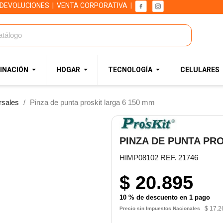
 DEVOLUCIONES
|
VENTA CORPORATIVA
|
INACIÓN
HOGAR
TECNOLOGÍA
CELULARES
rsales
Pinza de punta proskit larga 6 150 mm
PINZA DE PUNTA PRO
HIMP08102 REF. 21746
$ 20.895
10 % de descuento en 1 pago
$ 17.2
Precio sin Impuestos Nacionales