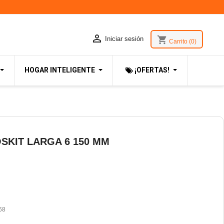

shopping_cart
Iniciar sesión
Carrito
(0)
HOGAR INTELIGENTE
¡OFERTAS!
SKIT LARGA 6 150 MM
68