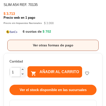
SLIM A54 REF. 70135
$ 3.713
Precio web en 1 pago
$ 3.068
Precio sin Impuestos Nacionales
6 cuotas de
$ 702
Ver otras formas de pago
Cantidad
AÑADIR AL CARRITO

favorite_border
Ver el stock disponible en las sucursales