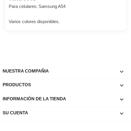
Para celulares: Samsung A54
Varios colores disponibles.

NUESTRA COMPAÑIA

PRODUCTOS
keyboard_arrow_down
INFORMACIÓN DE LA TIENDA

SU CUENTA