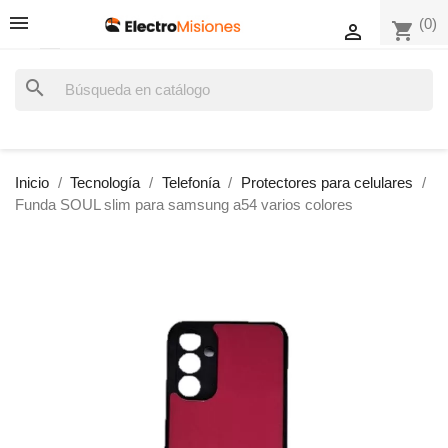
(0)
shopping_cart

search
Inicio
Tecnología
Telefonía
Protectores para celulares
Funda SOUL slim para samsung a54 varios colores