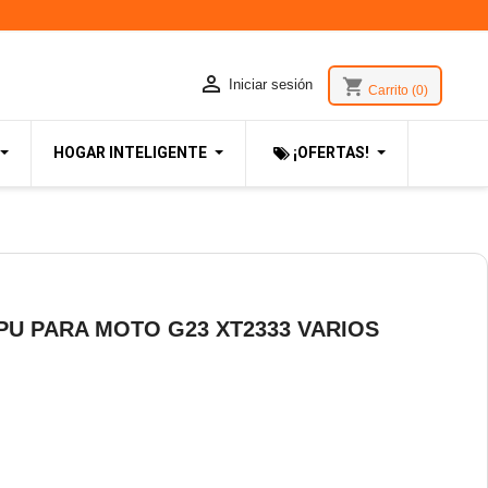

shopping_cart
Iniciar sesión
Carrito
(0)
HOGAR INTELIGENTE
¡OFERTAS!
U PARA MOTO G23 XT2333 VARIOS