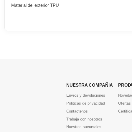
Material del exterior TPU
NUESTRA COMPAÑIA
PROD
Envíos y devoluciones
Noveda
Politicas de privacidad
Ofertas
Contactenos
Certific
Trabaja con nosotros
Nuestras sucursales