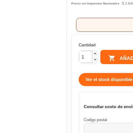
$ 2.84
Precio sin Impuestos Nacionales
Cantidad

AÑAD
Ver el stock disponible
Consultar costo de enví
Codigo postal