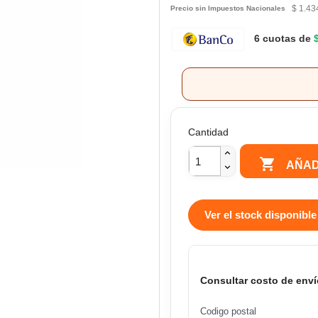
$ 1.43
Precio sin Impuestos Nacionales
6 cuotas de
Cantidad

AÑAD
Ver el stock disponible
Consultar costo de enví
Codigo postal