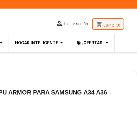

shopping_cart
Iniciar sesión
Carrito
(0)
HOGAR INTELIGENTE
¡OFERTAS!
PU ARMOR PARA SAMSUNG A34 A36