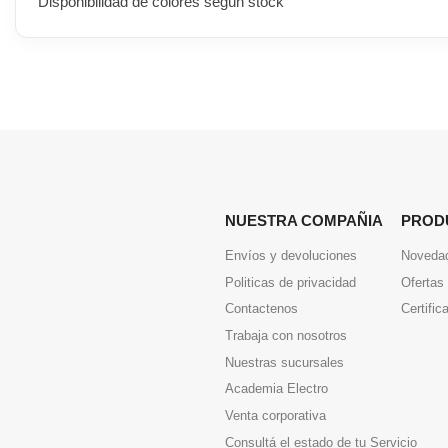
Disponibilidad de colores según stock
NUESTRA COMPAÑIA
PROD
Envíos y devoluciones
Noveda
Politicas de privacidad
Ofertas
Contactenos
Certific
Trabaja con nosotros
Nuestras sucursales
Academia Electro
Venta corporativa
Consultá el estado de tu Servicio