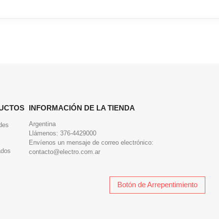
UCTOS
INFORMACIÓN DE LA TIENDA
Argentina
des
Llámenos:
376-4429000
Envíenos un mensaje de correo electrónico:
ados
contacto@electro.com.ar
Botón de Arrepentimiento