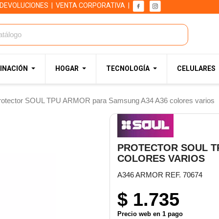
 DEVOLUCIONES
|
VENTA CORPORATIVA
|
INACIÓN
HOGAR
TECNOLOGÍA
CELULARES
rotector SOUL TPU ARMOR para Samsung A34 A36 colores varios
PROTECTOR SOUL T
COLORES VARIOS
A346 ARMOR REF. 70674
$ 1.735
Precio web en 1 pago