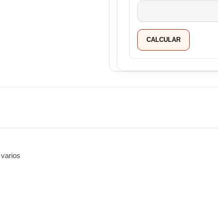
CALCULAR
varios