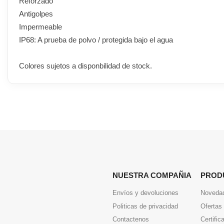
Reforzado
Antigolpes
Impermeable
IP68: A prueba de polvo / protegida bajo el agua
Colores sujetos a disponbilidad de stock.
NUESTRA COMPAÑIA
PROD
Envíos y devoluciones
Noveda
Politicas de privacidad
Ofertas
Contactenos
Certific