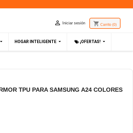

shopping_cart
Iniciar sesión
Carrito
(0)
HOGAR INTELIGENTE
¡OFERTAS!
RMOR TPU PARA SAMSUNG A24 COLORES