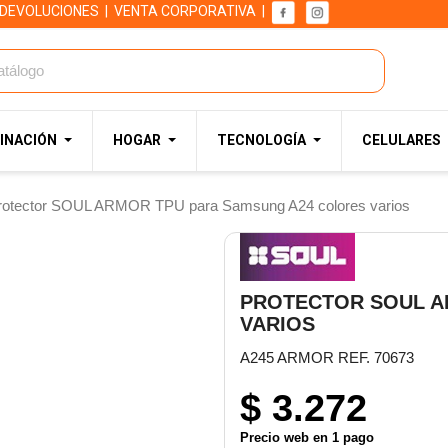
 DEVOLUCIONES
|
VENTA CORPORATIVA
|
INACIÓN
HOGAR
TECNOLOGÍA
CELULARES
rotector SOUL ARMOR TPU para Samsung A24 colores varios
PROTECTOR SOUL A
VARIOS
A245 ARMOR REF. 70673
$ 3.272
Precio web en 1 pago