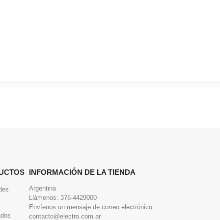
UCTOS
INFORMACIÓN DE LA TIENDA
Argentina
des
Llámenos:
376-4429000
Envíenos un mensaje de correo electrónico:
ados
contacto@electro.com.ar