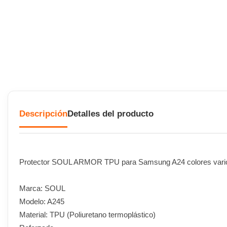
Descripción
Detalles del producto
Protector SOUL ARMOR TPU para Samsung A24 colores vari
Marca: SOUL
Modelo: A245
Material: TPU (Poliuretano termoplástico)