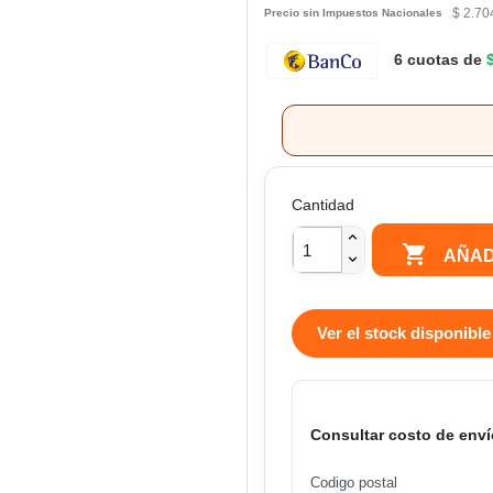
$ 2.70
Precio sin Impuestos Nacionales
6 cuotas de
Cantidad

AÑAD
Ver el stock disponible
Consultar costo de enví
Codigo postal