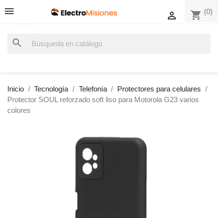
(0)
shopping_cart

search
Inicio
Tecnología
Telefonía
Protectores para celulares
Protector SOUL reforzado soft liso para Motorola G23 varios
colores