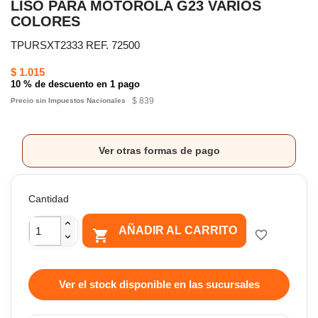
LISO PARA MOTOROLA G23 VARIOS
COLORES
TPURSXT2333 REF. 72500
$ 1.015
10 % de descuento en 1 pago
$ 839
Precio sin Impuestos Nacionales
Ver otras formas de pago
Cantidad
AÑADIR AL CARRITO

favorite_border
Ver el stock disponible en las sucursales