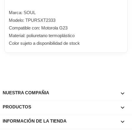
Marca: SOUL
Modelo: TPURSXT2333
Compatible con: Motorola G23
Material: poliuretano termoplástico
Color sujeto a disponibilidad de stock

NUESTRA COMPAÑIA

PRODUCTOS
keyboard_arrow_down
INFORMACIÓN DE LA TIENDA