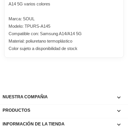
A14 5G varios colores
Marca: SOUL
Modelo: TPURS-A145
Compatible con: Samsung A14/A14 5G
Material: poliuretano termoplástico
Color sujeto a disponibilidad de stock

NUESTRA COMPAÑIA

PRODUCTOS
keyboard_arrow_down
INFORMACIÓN DE LA TIENDA