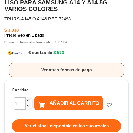
LISO PARA SAMSUNG A14 Y A14 5G
VARIOS COLORES
TPURS-A145 O A146 REF. 72498
$ 3.030
Precio web en 1 pago
$ 2.504
Precio sin Impuestos Nacionales
6 cuotas de
$ 573
Ver otras formas de pago
Cantidad
AÑADIR AL CARRITO

favorite_border
Ver el stock disponible en las sucursales