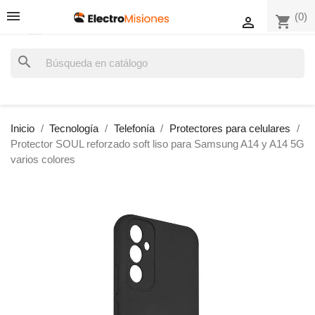
(0)
shopping_cart

search
Inicio
Tecnología
Telefonía
Protectores para celulares
Protector SOUL reforzado soft liso para Samsung A14 y A14 5G
varios colores