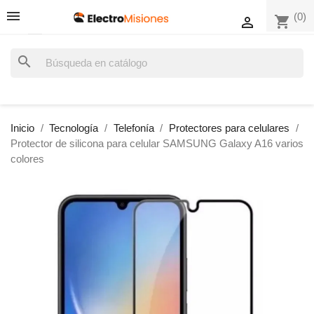
(0)
shopping_cart

search
Inicio
Tecnología
Telefonía
Protectores para celulares
Protector de silicona para celular SAMSUNG Galaxy A16 varios
colores