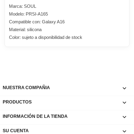
Marca: SOUL
Modelo: PRSI-A165
Compatible con: Galaxy A16
Material: silicona
Color: sujeto a disponibilidad de stock

NUESTRA COMPAÑIA

PRODUCTOS
keyboard_arrow_down
INFORMACIÓN DE LA TIENDA

SU CUENTA