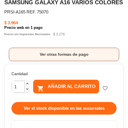
SAMSUNG GALAXY A16 VARIOS COLORES
PRSI-A165 REF. 75070
$ 3.964
Precio web en 1 pago
$ 3.276
Precio sin Impuestos Nacionales
Ver otras formas de pago
Cantidad
AÑADIR AL CARRITO

favorite_border
Ver el stock disponible en las sucursales