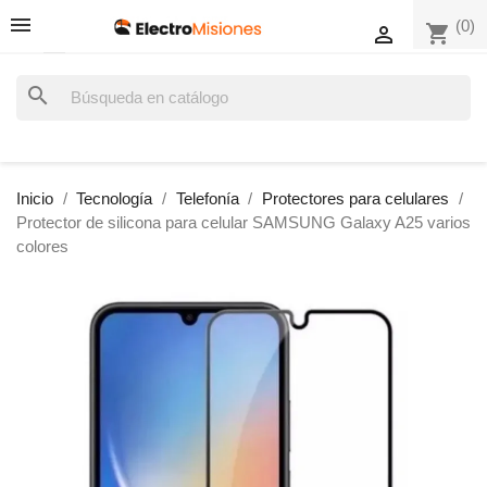
(0)
shopping_cart

search
Inicio
Tecnología
Telefonía
Protectores para celulares
Protector de silicona para celular SAMSUNG Galaxy A25 varios
colores