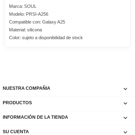
Marca: SOUL
Modelo: PRSI-A256
Compatible con: Galaxy A25
Material: silicona
Color: sujeto a disponibilidad de stock

NUESTRA COMPAÑIA

PRODUCTOS
keyboard_arrow_down
INFORMACIÓN DE LA TIENDA

SU CUENTA