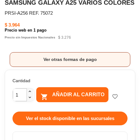
SAMSUNG GALAXY A25 VARIOS COLORES
PRSI-A256 REF. 75072
$ 3.964
Precio web en 1 pago
$ 3.276
Precio sin Impuestos Nacionales
Ver otras formas de pago
Cantidad
AÑADIR AL CARRITO

favorite_border
Ver el stock disponible en las sucursales